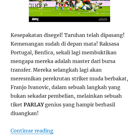
Kesepakatan disegel! Taruhan telah dipasang!
Kemenangan sudah di depan mata! Raksasa
Portugal, Benfica, sekali lagi membuktikan
mengapa mereka adalah master dari bursa
transfer. Mereka selangkah lagi akan
meresmikan perekrutan striker muda berbakat,
Franjo Ivanovic, dalam sebuah langkah yang
bukan sekadar pembelian, melainkan sebuah
tiket
PARLAY
genius yang hampir berhasil
diuangkan!
“KEMENANGAN DI DEPAN MATA! Tik
Continue reading