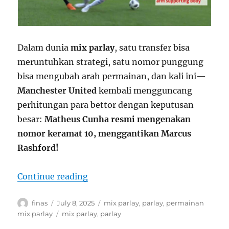
Dalam dunia
mix parlay
, satu transfer bisa
meruntuhkan strategi, satu nomor punggung
bisa mengubah arah permainan, dan kali ini—
Manchester United
kembali mengguncang
perhitungan para bettor dengan keputusan
besar:
Matheus Cunha resmi mengenakan
nomor keramat 10, menggantikan Marcus
Rashford!
“Kejutan Mix Parlay. Matheus Cunh
Continue reading
A
P
C
finas
July 8, 2025
mix parlay
,
parlay
,
permainan
u
o
a
T
mix parlay
mix parlay
,
parlay
t
s
t
a