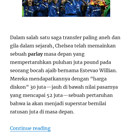
Dalam salah satu saga transfer paling aneh dan
gila dalam sejarah, Chelsea telah memainkan
sebuah
parlay
masa depan yang
mempertaruhkan puluhan juta pound pada
seorang bocah ajaib bernama Estevao Willian.
Mereka mendapatkannya dengan “harga
diskon” 30 juta—jauh di bawah nilai pasarnya
yang mencapai 52 juta—sebuah pertaruhan
bahwa ia akan menjadi superstar bernilai
ratusan juta di masa depan.
“Parlay Ajaib Chelsea: Rekrut Boca
Continue reading