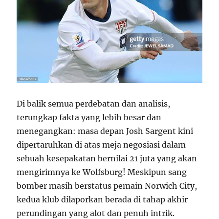
Di balik semua perdebatan dan analisis,
terungkap fakta yang lebih besar dan
menegangkan: masa depan Josh Sargent kini
dipertaruhkan di atas meja negosiasi dalam
sebuah kesepakatan bernilai 21 juta yang akan
mengirimnya ke Wolfsburg! Meskipun sang
bomber masih berstatus pemain Norwich City,
kedua klub dilaporkan berada di tahap akhir
perundingan yang alot dan penuh intrik.