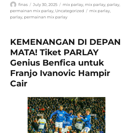
A
P
C
finas
July 30, 2025
mix parlay
,
mix parlay
,
parlay
,
u
o
a
T
permainan mix parlay
,
Uncategorized
mix parlay
,
t
s
t
a
parlay
,
permainan mix parlay
h
t
e
g
o
e
g
s
r
d
o
KEMENANGAN DI DEPAN
o
r
n
i
MATA! Tiket PARLAY
e
Genius Benfica untuk
s
Franjo Ivanovic Hampir
Cair