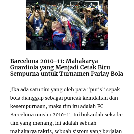
Barcelona 2010-11: Mahakarya
Guardiola yang Menjadi Cetak Biru
Sempurna untuk Turnamen Parlay Bola
Jika ada satu tim yang oleh para “puris” sepak
bola dianggap sebagai puncak keindahan dan
kesempurnaan, maka tim itu adalah FC
Barcelona musim 2010-11. Ini bukanlah sekadar
tim yang menang, ini adalah sebuah
mahakarya taktis, sebuah sistem yang berjalan