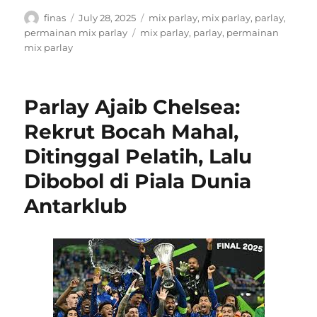
A
P
C
finas
July 28, 2025
mix parlay
,
mix parlay
,
parlay
,
u
o
a
T
permainan mix parlay
mix parlay
,
parlay
,
permainan
t
s
t
a
mix parlay
h
t
e
g
o
e
g
s
r
d
o
Parlay Ajaib Chelsea:
o
r
n
i
Rekrut Bocah Mahal,
e
Ditinggal Pelatih, Lalu
s
Dibobol di Piala Dunia
Antarklub