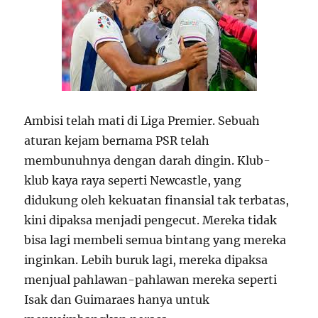
Ambisi telah mati di Liga Premier. Sebuah
aturan kejam bernama PSR telah
membunuhnya dengan darah dingin. Klub-
klub kaya raya seperti Newcastle, yang
didukung oleh kekuatan finansial tak terbatas,
kini dipaksa menjadi pengecut. Mereka tidak
bisa lagi membeli semua bintang yang mereka
inginkan. Lebih buruk lagi, mereka dipaksa
menjual pahlawan-pahlawan mereka seperti
Isak dan Guimaraes hanya untuk