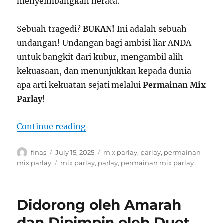
menyeimbangkan neraca.
Sebuah tragedi?
BUKAN!
Ini adalah sebuah
undangan! Undangan bagi ambisi liar ANDA
untuk bangkit dari kubur, mengambil alih
kekuasaan, dan menunjukkan kepada dunia
apa arti kekuatan sejati melalui
Permainan Mix
Parlay
!
“Lepaskan Ambisi Liar Anda & Jadi
Continue reading
A
P
C
finas
July 15, 2025
mix parlay
,
parlay
,
permainan
u
o
a
T
mix parlay
mix parlay
,
parlay
,
permainan mix parlay
t
s
t
a
h
t
e
g
o
e
g
s
Didorong oleh Amarah
r
d
o
o
r
dan Dipimpin oleh Duet