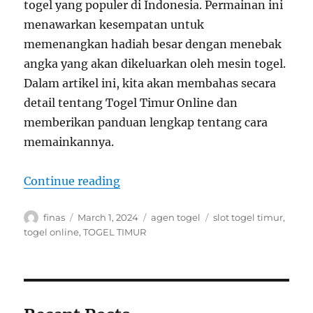
togel yang populer di Indonesia. Permainan ini
menawarkan kesempatan untuk
memenangkan hadiah besar dengan menebak
angka yang akan dikeluarkan oleh mesin togel.
Dalam artikel ini, kita akan membahas secara
detail tentang Togel Timur Online dan
memberikan panduan lengkap tentang cara
memainkannya.
“Membuka Rahasia Togel Timur O
Continue reading
A
P
C
T
finas
March 1, 2024
agen togel
slot togel timur
,
u
o
a
a
togel online
,
TOGEL TIMUR
t
s
t
g
h
t
e
s
o
e
g
r
d
o
o
r