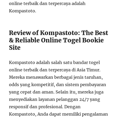
online terbaik dan terpercaya adalah
Kompastoto.
Review of Kompastoto: The Best
& Reliable Online Togel Bookie
Site
Kompastoto adalah salah satu bandar togel
online terbaik dan terpercaya di Asia Timur.
Mereka menawarkan berbagai jenis taruhan,
odds yang kompetitif, dan sistem pembayaran
yang cepat dan aman. Selain itu, mereka juga
menyediakan layanan pelanggan 24/7 yang
responsif dan profesional. Dengan
Kompastoto, Anda dapat memiliki pengalaman