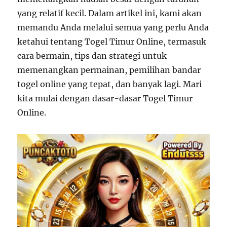
yang relatif kecil. Dalam artikel ini, kami akan
memandu Anda melalui semua yang perlu Anda
ketahui tentang Togel Timur Online, termasuk
cara bermain, tips dan strategi untuk
memenangkan permainan, pemilihan bandar
togel online yang tepat, dan banyak lagi. Mari
kita mulai dengan dasar-dasar Togel Timur
Online.