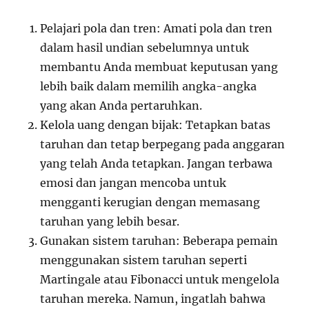
Pelajari pola dan tren: Amati pola dan tren
dalam hasil undian sebelumnya untuk
membantu Anda membuat keputusan yang
lebih baik dalam memilih angka-angka
yang akan Anda pertaruhkan.
Kelola uang dengan bijak: Tetapkan batas
taruhan dan tetap berpegang pada anggaran
yang telah Anda tetapkan. Jangan terbawa
emosi dan jangan mencoba untuk
mengganti kerugian dengan memasang
taruhan yang lebih besar.
Gunakan sistem taruhan: Beberapa pemain
menggunakan sistem taruhan seperti
Martingale atau Fibonacci untuk mengelola
taruhan mereka. Namun, ingatlah bahwa