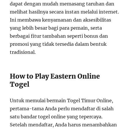
dapat dengan mudah memasang taruhan dan
melihat hasilnya secara instan melalui internet.
Ini membawa kenyamanan dan aksesibilitas
yang lebih besar bagi para pemain, serta
berbagai fitur tambahan seperti bonus dan
promosi yang tidak tersedia dalam bentuk
tradisional.
How to Play Eastern Online
Togel
Untuk memulai bermain Togel Timur Online,
pertama-tama Anda perlu mendaftar di salah
satu bandar togel online yang tepercaya.
Setelah mendaftar, Anda harus menambahkan