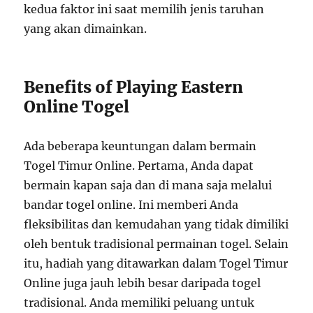
kedua faktor ini saat memilih jenis taruhan
yang akan dimainkan.
Benefits of Playing Eastern
Online Togel
Ada beberapa keuntungan dalam bermain
Togel Timur Online. Pertama, Anda dapat
bermain kapan saja dan di mana saja melalui
bandar togel online. Ini memberi Anda
fleksibilitas dan kemudahan yang tidak dimiliki
oleh bentuk tradisional permainan togel. Selain
itu, hadiah yang ditawarkan dalam Togel Timur
Online juga jauh lebih besar daripada togel
tradisional. Anda memiliki peluang untuk