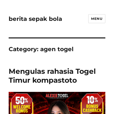
berita sepak bola
MENU
Category:
agen togel
Mengulas rahasia Togel
Timur kompastoto