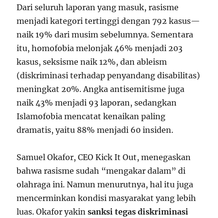
Dari seluruh laporan yang masuk, rasisme
menjadi kategori tertinggi dengan 792 kasus—
naik 19% dari musim sebelumnya. Sementara
itu, homofobia melonjak 46% menjadi 203
kasus, seksisme naik 12%, dan ableism
(diskriminasi terhadap penyandang disabilitas)
meningkat 20%. Angka antisemitisme juga
naik 43% menjadi 93 laporan, sedangkan
Islamofobia mencatat kenaikan paling
dramatis, yaitu 88% menjadi 60 insiden.
Samuel Okafor, CEO Kick It Out, menegaskan
bahwa rasisme sudah “mengakar dalam” di
olahraga ini. Namun menurutnya, hal itu juga
mencerminkan kondisi masyarakat yang lebih
luas. Okafor yakin
sanksi tegas diskriminasi