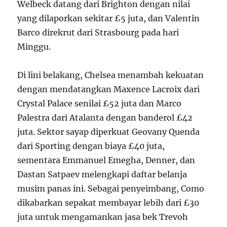
Welbeck datang dari Brighton dengan nilai
yang dilaporkan sekitar £5 juta, dan Valentin
Barco direkrut dari Strasbourg pada hari
Minggu.
Di lini belakang, Chelsea menambah kekuatan
dengan mendatangkan Maxence Lacroix dari
Crystal Palace senilai £52 juta dan Marco
Palestra dari Atalanta dengan banderol £42
juta. Sektor sayap diperkuat Geovany Quenda
dari Sporting dengan biaya £40 juta,
sementara Emmanuel Emegha, Denner, dan
Dastan Satpaev melengkapi daftar belanja
musim panas ini. Sebagai penyeimbang, Como
dikabarkan sepakat membayar lebih dari £30
juta untuk mengamankan jasa bek Trevoh