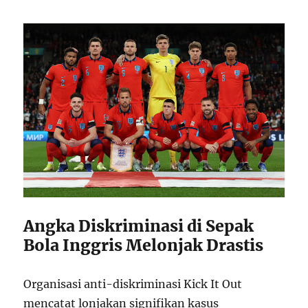
s
Angka Diskriminasi di Sepak
Bola Inggris Melonjak Drastis
Organisasi anti-diskriminasi Kick It Out
mencatat lonjakan signifikan kasus