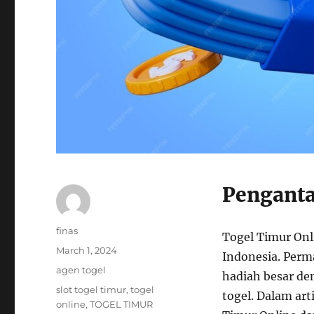
Penganta
Author
finas
Togel Timur Onli
Posted
March 1, 2024
Indonesia. Per
on
Categories
agen togel
hadiah besar de
Tags
slot togel timur
,
togel
togel. Dalam art
online
,
TOGEL TIMUR