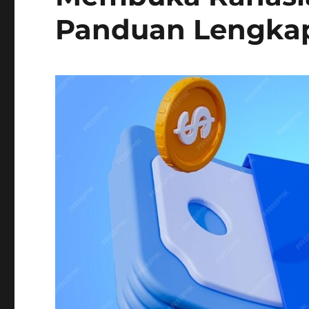
Panduan Lengka