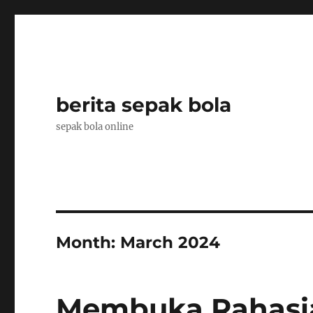
berita sepak bola
sepak bola online
Month:
March 2024
Membuka Rahasia