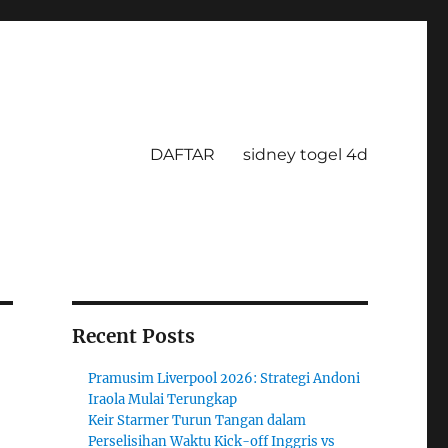
DAFTAR
sidney togel 4d
Recent Posts
Pramusim Liverpool 2026: Strategi Andoni
Iraola Mulai Terungkap
Keir Starmer Turun Tangan dalam
Perselisihan Waktu Kick-off Inggris vs