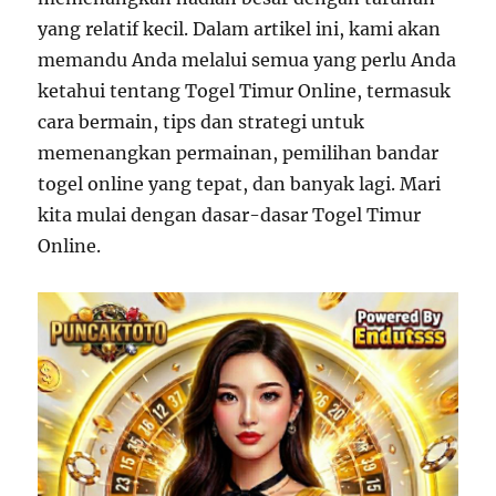
yang relatif kecil. Dalam artikel ini, kami akan
memandu Anda melalui semua yang perlu Anda
ketahui tentang Togel Timur Online, termasuk
cara bermain, tips dan strategi untuk
memenangkan permainan, pemilihan bandar
togel online yang tepat, dan banyak lagi. Mari
kita mulai dengan dasar-dasar Togel Timur
Online.