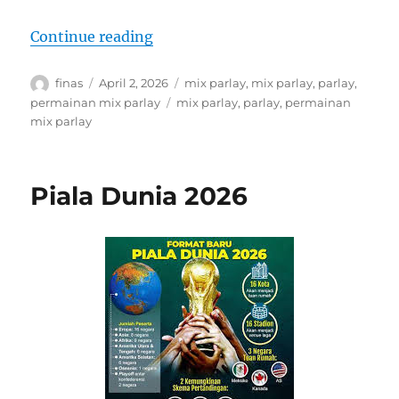
“Format Turnamen Piala Dunia 20
Continue reading
A
P
C
finas
April 2, 2026
mix parlay
,
mix parlay
,
parlay
,
u
o
a
T
permainan mix parlay
mix parlay
,
parlay
,
permainan
t
s
t
a
mix parlay
h
t
e
g
o
e
g
s
r
d
o
Piala Dunia 2026
o
r
n
i
e
s