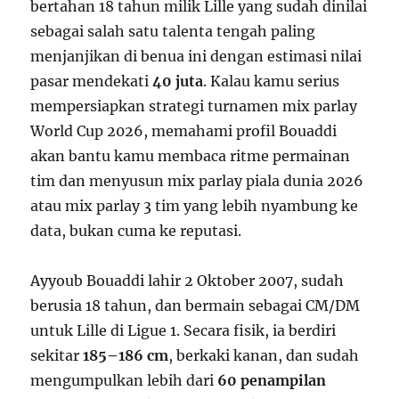
bertahan 18 tahun milik Lille yang sudah dinilai
sebagai salah satu talenta tengah paling
menjanjikan di benua ini dengan estimasi nilai
pasar mendekati
40 juta
. Kalau kamu serius
mempersiapkan strategi turnamen mix parlay
World Cup 2026, memahami profil Bouaddi
akan bantu kamu membaca ritme permainan
tim dan menyusun mix parlay piala dunia 2026
atau mix parlay 3 tim yang lebih nyambung ke
data, bukan cuma ke reputasi.
Ayyoub Bouaddi lahir 2 Oktober 2007, sudah
berusia 18 tahun, dan bermain sebagai CM/DM
untuk Lille di Ligue 1. Secara fisik, ia berdiri
sekitar
185–186 cm
, berkaki kanan, dan sudah
mengumpulkan lebih dari
60 penampilan