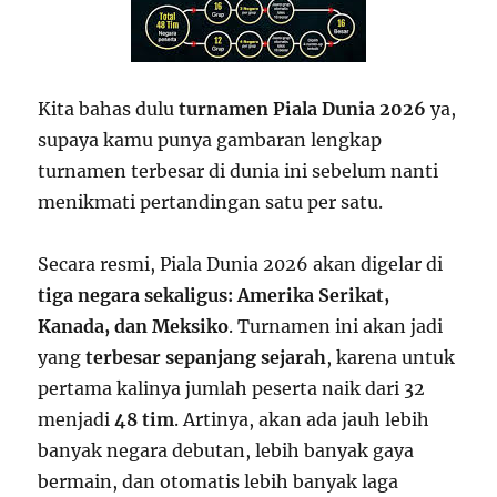
Kita bahas dulu
turnamen Piala Dunia 2026
ya,
supaya kamu punya gambaran lengkap
turnamen terbesar di dunia ini sebelum nanti
menikmati pertandingan satu per satu.
Secara resmi, Piala Dunia 2026 akan digelar di
tiga negara sekaligus: Amerika Serikat,
Kanada, dan Meksiko
. Turnamen ini akan jadi
yang
terbesar sepanjang sejarah
, karena untuk
pertama kalinya jumlah peserta naik dari 32
menjadi
48 tim
. Artinya, akan ada jauh lebih
banyak negara debutan, lebih banyak gaya
bermain, dan otomatis lebih banyak laga