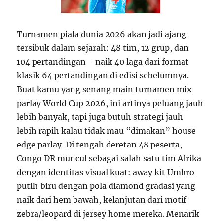
Turnamen piala dunia 2026 akan jadi ajang
tersibuk dalam sejarah: 48 tim, 12 grup, dan
104 pertandingan—naik 40 laga dari format
klasik 64 pertandingan di edisi sebelumnya.
Buat kamu yang senang main turnamen mix
parlay World Cup 2026, ini artinya peluang jauh
lebih banyak, tapi juga butuh strategi jauh
lebih rapih kalau tidak mau “dimakan” house
edge parlay. Di tengah deretan 48 peserta,
Congo DR muncul sebagai salah satu tim Afrika
dengan identitas visual kuat: away kit Umbro
putih‑biru dengan pola diamond gradasi yang
naik dari hem bawah, kelanjutan dari motif
zebra/leopard di jersey home mereka. Menarik