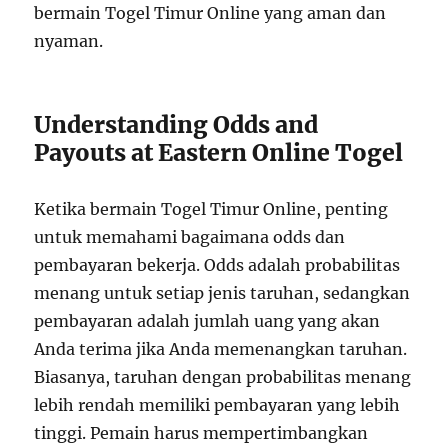
bermain Togel Timur Online yang aman dan
nyaman.
Understanding Odds and
Payouts at Eastern Online Togel
Ketika bermain Togel Timur Online, penting
untuk memahami bagaimana odds dan
pembayaran bekerja. Odds adalah probabilitas
menang untuk setiap jenis taruhan, sedangkan
pembayaran adalah jumlah uang yang akan
Anda terima jika Anda memenangkan taruhan.
Biasanya, taruhan dengan probabilitas menang
lebih rendah memiliki pembayaran yang lebih
tinggi. Pemain harus mempertimbangkan