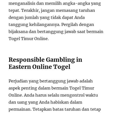
menganalisis dan memilih angka-angka yang
tepat. Terakhir, jangan memasang taruhan
dengan jumlah yang tidak dapat Anda
tanggung kehilangannya. Pergilah dengan
bijaksana dan bertanggung jawab saat bermain
Togel Timur Online.
Responsible Gambling in
Eastern Online Togel
Perjudian yang bertanggung jawab adalah
aspek penting dalam bermain Togel Timur
Online. Anda harus selalu mengontrol waktu
dan uang yang Anda habiskan dalam
permainan. Tetapkan batas taruhan dan tetap