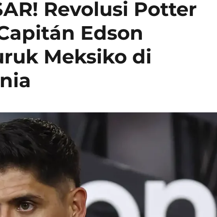
! Revolusi Potter
Capitán Edson
uruk Meksiko di
nia