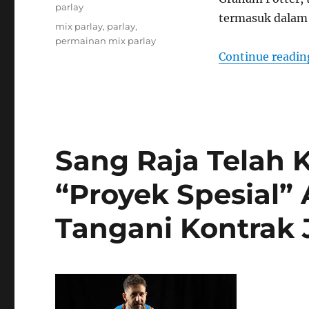
parlay
termasuk dalam
Tags
mix parlay
,
parlay
,
permainan mix parlay
Continue readin
Sang Raja Telah 
“Proyek Spesial”
Tangani Kontrak 