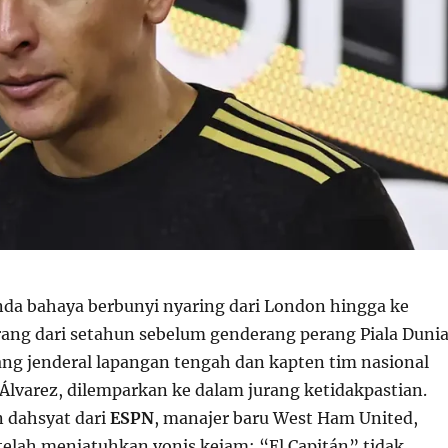
da bahaya berbunyi nyaring dari London hingga ke
rang dari setahun sebelum genderang perang Piala Duni
ang jenderal lapangan tengah dan kapten tim nasional
Álvarez, dilemparkan ke dalam jurang ketidakpastian.
 dahsyat dari
ESPN
, manajer baru West Ham United,
telah menjatuhkan vonis kejam: “El Capitán” tidak