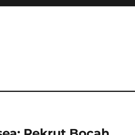
sea: Rekrut Bocah