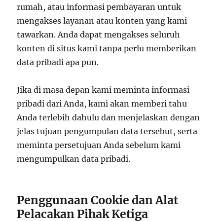
rumah, atau informasi pembayaran untuk
mengakses layanan atau konten yang kami
tawarkan. Anda dapat mengakses seluruh
konten di situs kami tanpa perlu memberikan
data pribadi apa pun.
Jika di masa depan kami meminta informasi
pribadi dari Anda, kami akan memberi tahu
Anda terlebih dahulu dan menjelaskan dengan
jelas tujuan pengumpulan data tersebut, serta
meminta persetujuan Anda sebelum kami
mengumpulkan data pribadi.
Penggunaan Cookie dan Alat
Pelacakan Pihak Ketiga