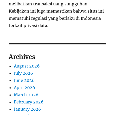
melibatkan transaksi uang sungguhan.
Kebijakan ini juga memastikan bahwa situs ini
mematuhi regulasi yang berlaku di Indonesia
terkait privasi data.
Archives
August 2026
July 2026
June 2026
April 2026
March 2026
February 2026
January 2026