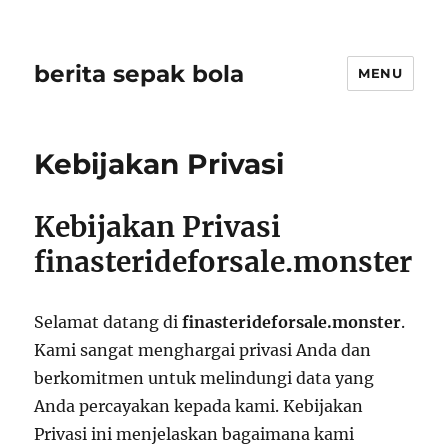
berita sepak bola
MENU
Kebijakan Privasi
Kebijakan Privasi
finasterideforsale.monster
Selamat datang di
finasterideforsale.monster
.
Kami sangat menghargai privasi Anda dan
berkomitmen untuk melindungi data yang
Anda percayakan kepada kami. Kebijakan
Privasi ini menjelaskan bagaimana kami