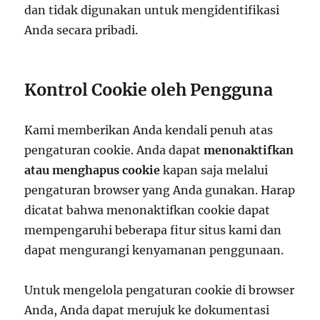
dan tidak digunakan untuk mengidentifikasi
Anda secara pribadi.
Kontrol Cookie oleh Pengguna
Kami memberikan Anda kendali penuh atas
pengaturan cookie. Anda dapat
menonaktifkan
atau menghapus cookie
kapan saja melalui
pengaturan browser yang Anda gunakan. Harap
dicatat bahwa menonaktifkan cookie dapat
mempengaruhi beberapa fitur situs kami dan
dapat mengurangi kenyamanan penggunaan.
Untuk mengelola pengaturan cookie di browser
Anda, Anda dapat merujuk ke dokumentasi