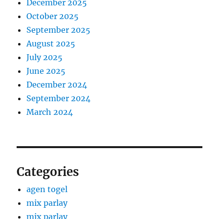
December 2025
October 2025
September 2025
August 2025
July 2025
June 2025
December 2024
September 2024
March 2024
Categories
agen togel
mix parlay
mix parlay