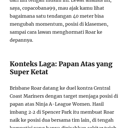
dari lini tengah musim ini. Lewat analisis ini,
saya, copacobana99, mau ajak kamu lihat
bagaimana satu tendangan 40 meter bisa
mengubah momentum, posisi di klasemen,
sampai cara lawan menghormati Roar ke
depannya.
Konteks Laga: Papan Atas yang
Super Ketat
Brisbane Roar datang ke duel kontra Central
Coast Mariners dengan target menjaga posisi di
papan atas Ninja A-League Women. Hasil
imbang 2‑2 di Spencer Park itu membuat Roar
naik ke posisi dua bersama tim lain, di tengah