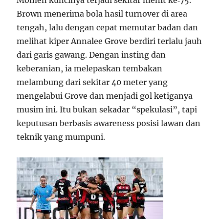
Momen kuncinya terjadi sekitar menit ke‑75.
Brown menerima bola hasil turnover di area
tengah, lalu dengan cepat memutar badan dan
melihat kiper Annalee Grove berdiri terlalu jauh
dari garis gawang. Dengan insting dan
keberanian, ia melepaskan tembakan
melambung dari sekitar 40 meter yang
mengelabui Grove dan menjadi gol ketiganya
musim ini. Itu bukan sekadar “spekulasi”, tapi
keputusan berbasis awareness posisi lawan dan
teknik yang mumpuni.