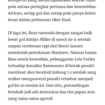
kompetisi yang hanya dipisahkan sekitar tujuh
poin antara peringkat pertama dan kesembilan.
Artinya, setiap gol dan setiap poin punya bobot
besar dalam perburuan tiket final.
Di laga ini, Roar memulai dengan sangat baik
lewat gol Ashlyn Miller di menit ke‑9 setelah
umpan terobosan rapi dari Bente Jansen
membelah pertahanan Mariners. Namun hanya
lima menit kemudian, pelanggaran Leia Varley
terhadap Annalise Rasmussen di kotak penalti
membuat skor kembali imbang 1‑1 setelah sang
striker mengonversi penalti tersebut menjadi
gol ke‑10 musim ini. Dari situ, pertandingan
berubah jadi adu intensitas dua tim papan atas
yang sama‑sama agresif.