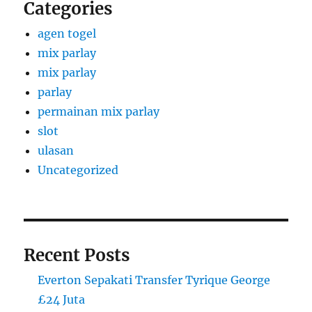
Categories
agen togel
mix parlay
mix parlay
parlay
permainan mix parlay
slot
ulasan
Uncategorized
Recent Posts
Everton Sepakati Transfer Tyrique George
£24 Juta