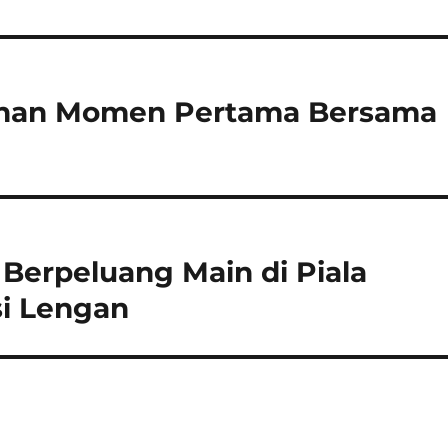
dahan Momen Pertama Bersama
Berpeluang Main di Piala
si Lengan