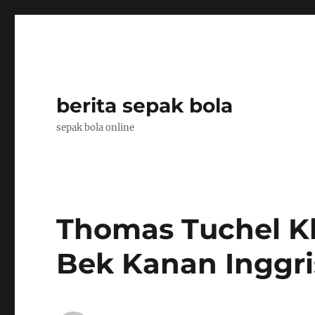
berita sepak bola
sepak bola online
Thomas Tuchel Kh
Bek Kanan Inggri