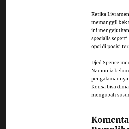
Ketika Livramen
memanggil bek 
ini mengejutkan
spesialis seper
opsi di posisi te
Djed Spence men
Namun ia belum p
pengalamannya d
Konsa bisa dimai
mengubah susuna
Komentar