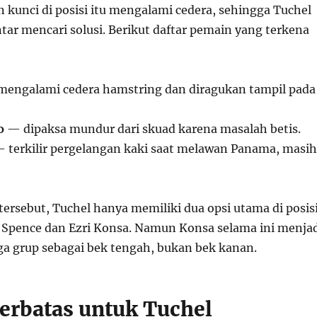
 kunci di posisi itu mengalami cedera, sehingga Tuchel
tar mencari solusi. Berikut daftar pemain yang terkena
engalami cedera hamstring dan diragukan tampil pada
o
— dipaksa mundur dari skuad karena masalah betis.
 terkilir pergelangan kaki saat melawan Panama, masih
ersebut, Tuchel hanya memiliki dua opsi utama di posis
 Spence dan Ezri Konsa. Namun Konsa selama ini menja
laga grup sebagai bek tengah, bukan bek kanan.
Terbatas untuk Tuchel