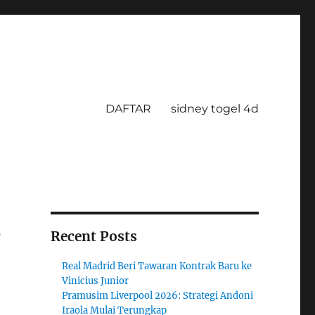
DAFTAR
sidney togel 4d
s
Recent Posts
Real Madrid Beri Tawaran Kontrak Baru ke
Vinicius Junior
Pramusim Liverpool 2026: Strategi Andoni
Iraola Mulai Terungkap