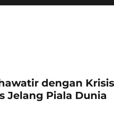
awatir dengan Krisi
s Jelang Piala Dunia