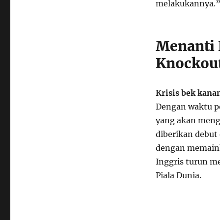
melakukannya.
Menanti 
Knockou
Krisis bek kana
Dengan waktu pe
yang akan mengis
diberikan debut
dengan memaink
Inggris turun m
Piala Dunia.